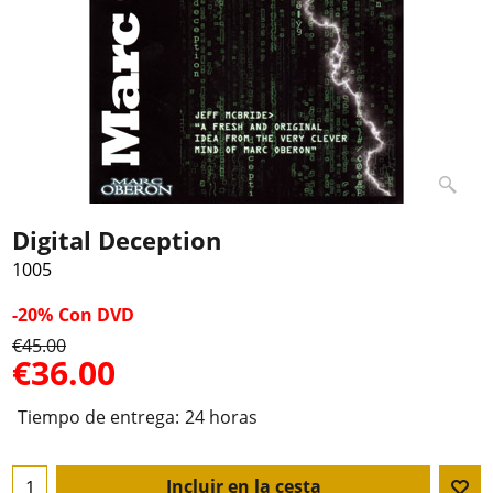
Digital Deception
1005
-20%
Con DVD
€
45.00
€
36.00
Tiempo de entrega:
24 horas
Incluir en la cesta