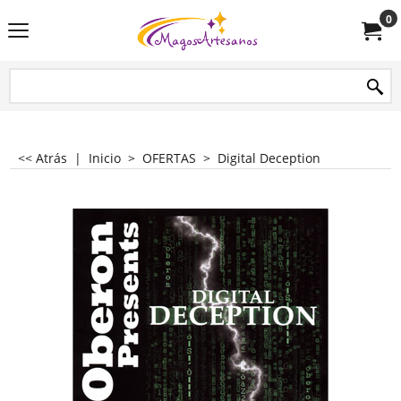
0
<< Atrás
|
Inicio
>
OFERTAS
>
Digital Deception