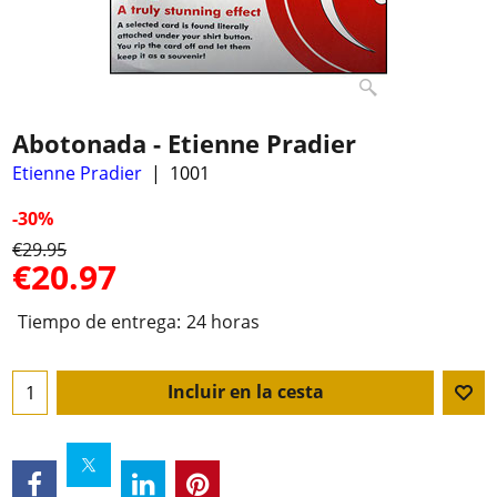
Abotonada - Etienne Pradier
Etienne Pradier
1001
-30%
€
29.95
€
20.97
Tiempo de entrega:
24 horas
Incluir en la cesta