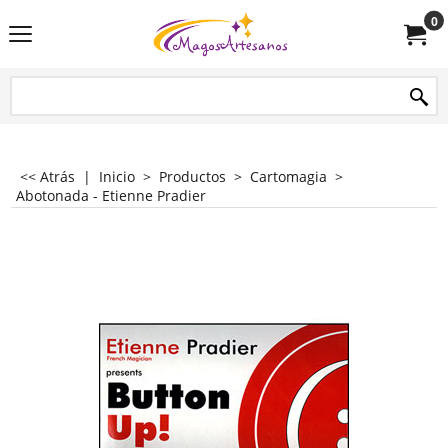
0
<< Atrás
|
Inicio
>
Productos
>
Cartomagia
>
Abotonada - Etienne Pradier