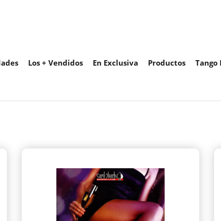
ades
Los + Vendidos
En Exclusiva
Productos
Tango 