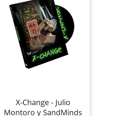
X-Change - Julio
Montoro y SandMinds