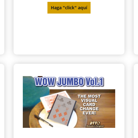
Haga "click" aquí