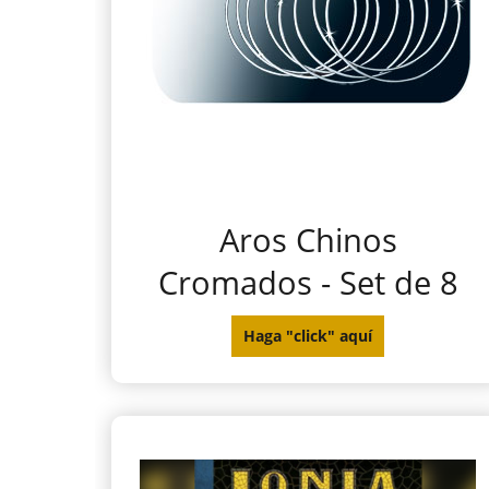
Aros Chinos
Cromados - Set de 8
Haga "click" aquí