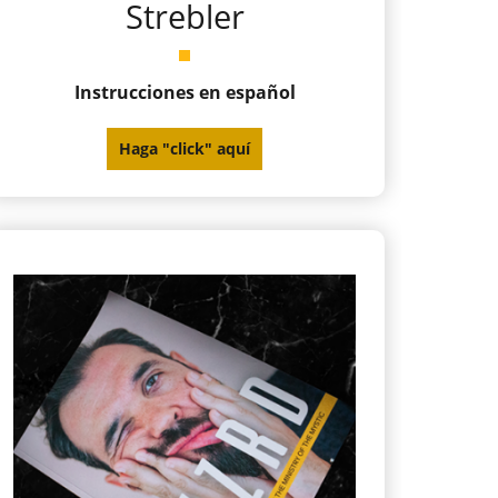
Strebler
Instrucciones en español
Haga "click" aquí