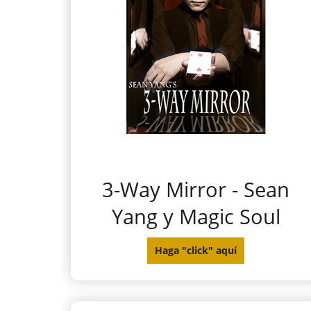
3-Way Mirror - Sean
Yang y Magic Soul
Haga "click" aquí