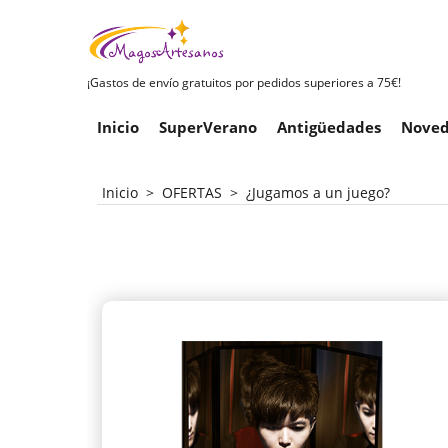
¡Gastos de envío gratuitos por pedidos superiores a 75€!
Inicio
SuperVerano
Antigüedades
Noved
Inicio
>
OFERTAS
>
¿Jugamos a un juego?