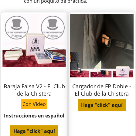
con un poquito de práctica.
Baraja Falsa V2 - El Club
Cargador de FP Doble -
de la Chistera
El Club de la Chistera
Con Vídeo
Haga "click" aquí
Instrucciones en español
Haga "click" aquí