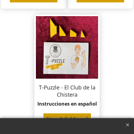
T-Puzzle - El Club de la
Chistera
Instrucciones en español
Haga "click" aquí