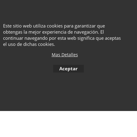
Este sitio web utiliza cookies para garantizar que
obtengas la mejor experiencia de navegación. El
continuar navegando por esta web significa que aceptas
el uso de dichas cookies.
To create online store ShopFactory eCommerce software was used.
Mas Detalles
Aceptar