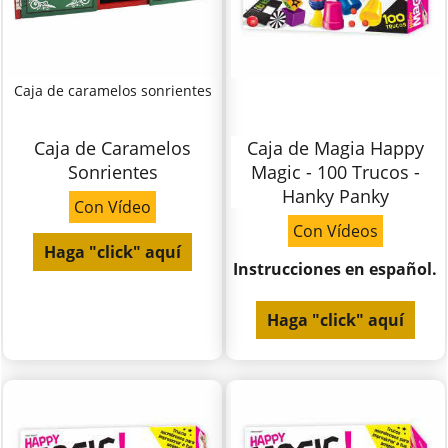
Caja de caramelos sonrientes
Caja de Caramelos
Caja de Magia Happy
Sonrientes
Magic - 100 Trucos -
Hanky Panky
Con Vídeo
Con Vídeos
Haga "click" aquí
Instrucciones en español.
Haga "click" aquí