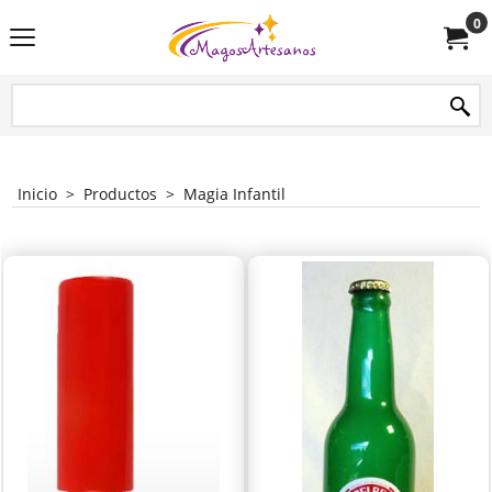
0
Inicio
>
Productos
>
Magia Infantil