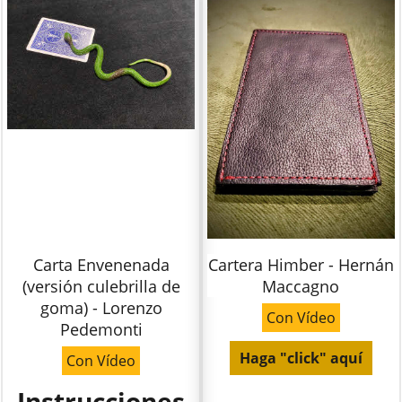
Carta Envenenada
Cartera Himber - Hernán
(versión culebrilla de
Maccagno
goma) - Lorenzo
Con Vídeo
Pedemonti
Haga "click" aquí
Con Vídeo
Instrucciones