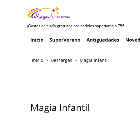
¡Gastos de envío gratuitos por pedidos superiores a 75€!
Inicio
SuperVerano
Antigüedades
Noved
Inicio
>
Descargas
>
Magia Infantil
Magia Infantil