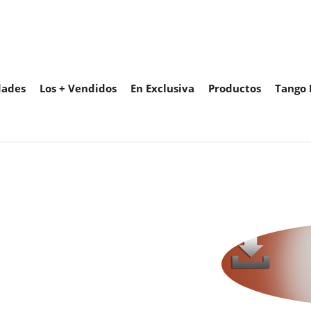
ades
Los + Vendidos
En Exclusiva
Productos
Tango 