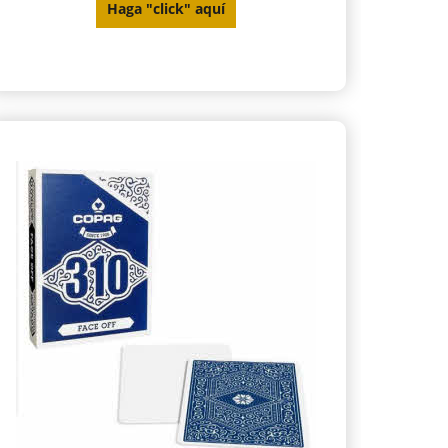
Haga "click" aquí