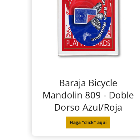
Baraja Bicycle
Mandolin 809 - Doble
Dorso Azul/Roja
Haga "click" aquí