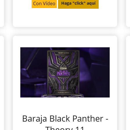
Con Vídeo
Haga "click" aquí
Baraja Black Panther -
Theory 11