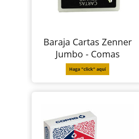
Baraja Cartas Zenner
Jumbo - Comas
Haga "click" aquí