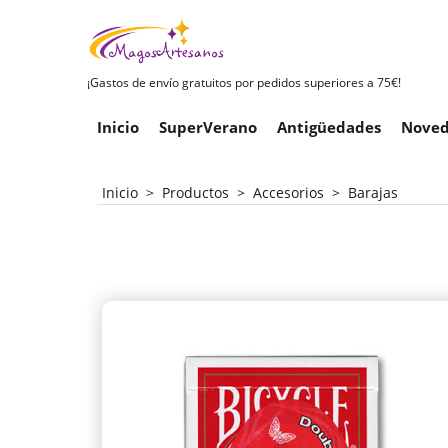
¡Gastos de envío gratuitos por pedidos superiores a 75€!
Inicio
SuperVerano
Antigüedades
Noved
Inicio
>
Productos
>
Accesorios
>
Barajas