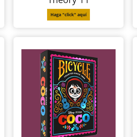
Haga "click" aquí