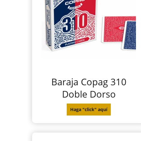
Baraja Copag 310
Doble Dorso
Haga "click" aquí