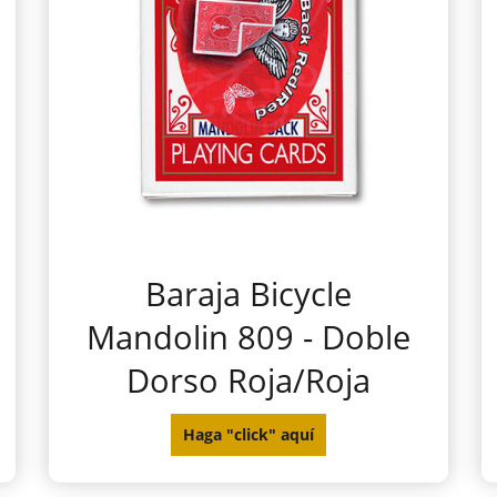
Baraja Bicycle
Mandolin 809 - Doble
Dorso Roja/Roja
Haga "click" aquí