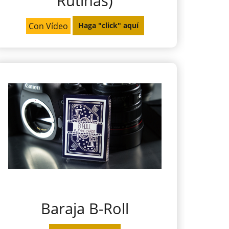
Rutinas)
Con Vídeo
Haga "click" aquí
Baraja B-Roll