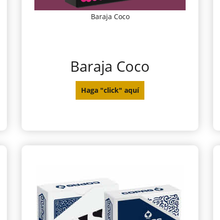
Baraja Coco
Baraja Coco
Haga "click" aquí