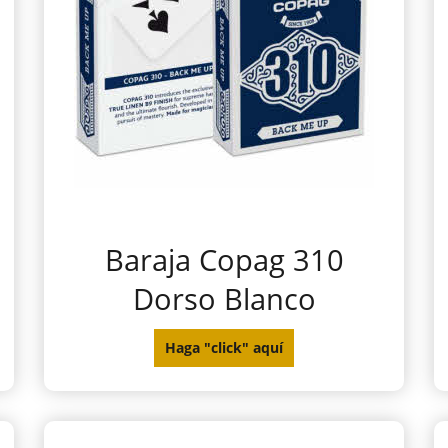
Baraja Copag 310
Dorso Blanco
Haga "click" aquí