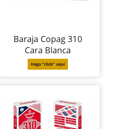
Baraja Copag 310
Cara Blanca
Haga "click" aquí