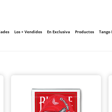
ades
Los + Vendidos
En Exclusiva
Productos
Tango 