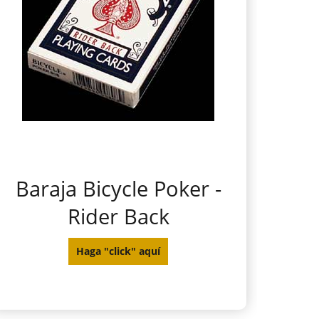
Baraja Bicycle Poker -
Rider Back
Haga "click" aquí