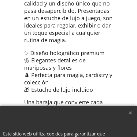
calidad y un diseño único que no
pasa desapercibido. Presentadas
en un estuche de lujo a juego, son
ideales para regalar, exhibir o dar
un toque especial a cualquier
rutina de magia.
✨ Diseño holográfico premium
🦋 Elegantes detalles de
mariposas y flores
🎩 Perfecta para magia, cardistry y
colección
🎁 Estuche de lujo incluido
Una baraja que convierte cada
partida o actuación en una
experiencia visual inolvidable.
Este sitio web utiliza cookies para garantizar que