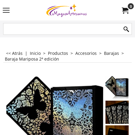
0
<< Atrás
|
Inicio
>
Productos
>
Accesorios
>
Barajas
>
Baraja Mariposa 2ª edición