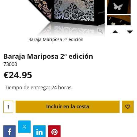
Baraja Mariposa 2ª edición
Baraja Mariposa 2ª edición
73000
€
24.95
Tiempo de entrega:
24 horas
Incluir en la cesta