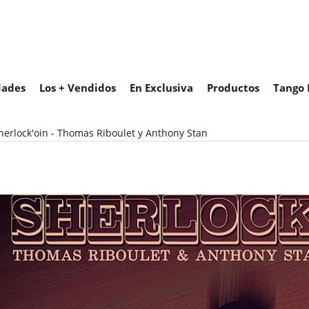
ades
Los + Vendidos
En Exclusiva
Productos
Tango 
herlock'oin - Thomas Riboulet y Anthony Stan