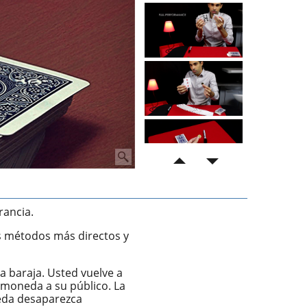
rancia.
os métodos más directos y
a baraja. Usted vuelve a
a moneda a su público. La
eda desaparezca