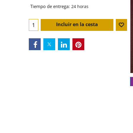
Tiempo de entrega:
24 horas
Incluir en la cesta