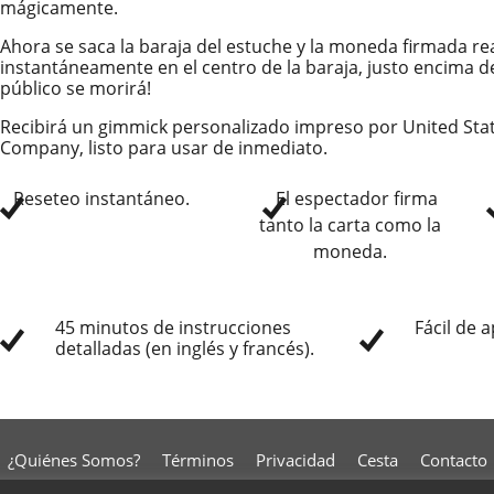
mágicamente.
Ahora se saca la baraja del estuche y la moneda firmada r
instantáneamente en el centro de la baraja, justo encima de
público se morirá!
Recibirá un gimmick personalizado impreso por United Stat
Company, listo para usar de inmediato.
Reseteo instantáneo.
El espectador firma
tanto la carta como la
moneda.
45 minutos de instrucciones
Fácil de 
detalladas (en inglés y francés).
¿Quiénes Somos?
Términos
Privacidad
Cesta
Contacto