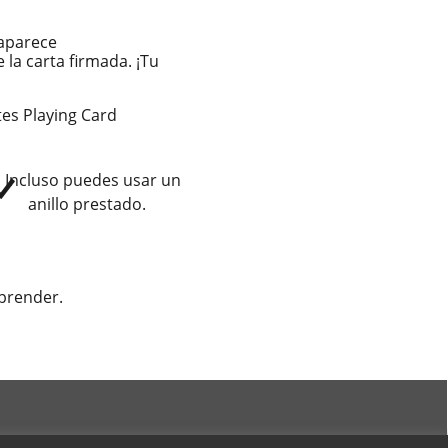
eaparece
 la carta firmada. ¡Tu
es Playing Card
Incluso puedes usar un
anillo prestado.
aprender.