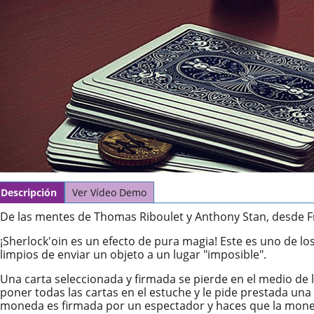
Descripción
Ver Vídeo Demo
De las mentes de Thomas Riboulet y Anthony Stan, desde F
¡Sherlock'oin es un efecto de pura magia! Este es uno de l
limpios de enviar un objeto a un lugar "imposible".
Una carta seleccionada y firmada se pierde en el medio de l
poner todas las cartas en el estuche y le pide prestada un
moneda es firmada por un espectador y haces que la mon