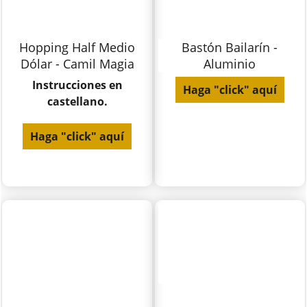
Hopping Half Medio
Bastón Bailarín -
Dólar - Camil Magia
Aluminio
Instrucciones en
Haga "click" aquí
castellano.
Haga "click" aquí