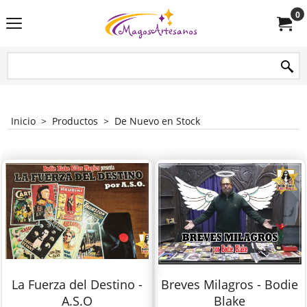
0
Inicio
>
Productos
>
De Nuevo en Stock
La Fuerza del Destino -
Breves Milagros - Bodie
A.S.O
Blake