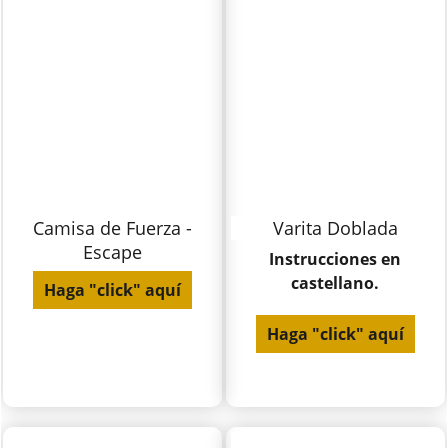
Camisa de Fuerza -
Varita Doblada
Escape
Instrucciones en
castellano.
Haga "click" aquí
Haga "click" aquí