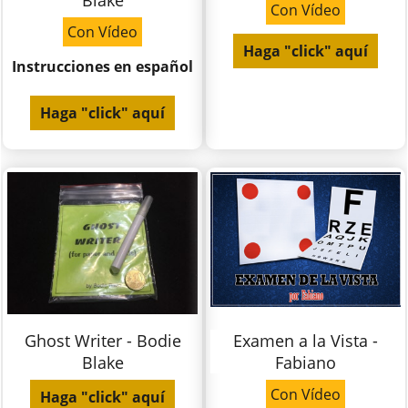
Blake
Con Vídeo
Con Vídeo
Haga "click" aquí
Instrucciones en español
Haga "click" aquí
Ghost Writer - Bodie
Examen a la Vista -
Blake
Fabiano
Con Vídeo
Haga "click" aquí