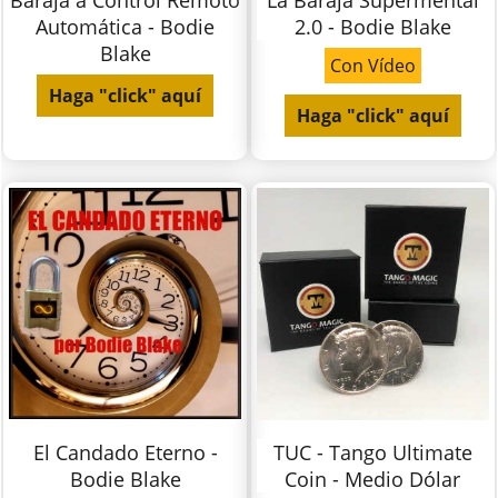
Baraja a Control Remoto
La Baraja Supermental
Automática - Bodie
2.0 - Bodie Blake
Blake
Con Vídeo
Haga "click" aquí
Haga "click" aquí
El Candado Eterno -
TUC - Tango Ultimate
Bodie Blake
Coin - Medio Dólar