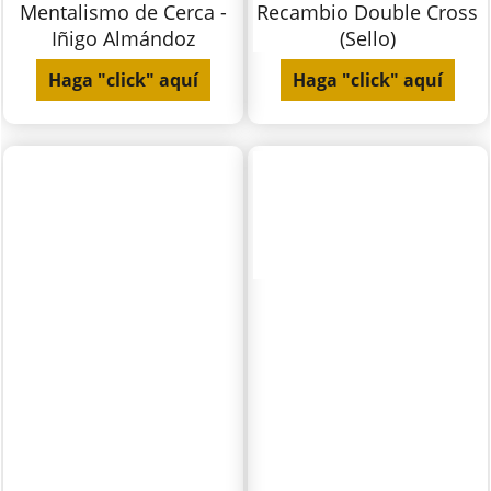
Mentalismo de Cerca -
Recambio Double Cross
Iñigo Almándoz
(Sello)
Haga "click" aquí
Haga "click" aquí